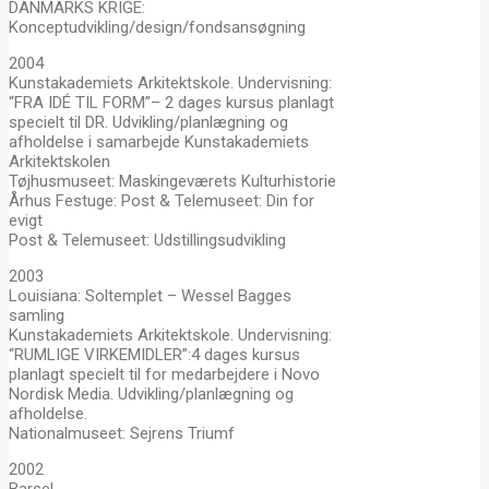
DANMARKS KRIGE:
Konceptudvikling/design/fondsansøgning
2004
Kunstakademiets Arkitektskole. Undervisning:
“FRA IDÉ TIL FORM”– 2 dages kursus planlagt
specielt til DR. Udvikling/planlægning og
afholdelse i samarbejde Kunstakademiets
Arkitektskolen
Tøjhusmuseet: Maskingeværets Kulturhistorie
Århus Festuge: Post & Telemuseet: Din for
evigt
Post & Telemuseet: Udstillingsudvikling
2003
Louisiana: Soltemplet – Wessel Bagges
samling
Kunstakademiets Arkitektskole. Undervisning:
“RUMLIGE VIRKEMIDLER”:4 dages kursus
planlagt specielt til for medarbejdere i Novo
Nordisk Media. Udvikling/planlægning og
afholdelse.
Nationalmuseet: Sejrens Triumf
2002