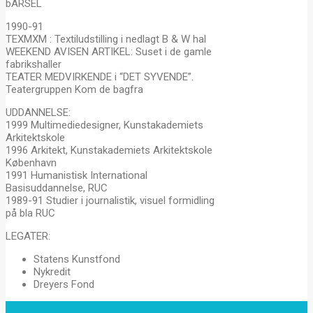
bARSEL
1990-91
TEXMXM : Textiludstilling i nedlagt B & W hal
WEEKEND AVISEN ARTIKEL: Suset i de gamle
fabrikshaller
TEATER MEDVIRKENDE i “DET SYVENDE”.
Teatergruppen Kom de bagfra
UDDANNELSE:
1999 Multimediedesigner, Kunstakademiets
Arkitektskole
1996 Arkitekt, Kunstakademiets Arkitektskole
København
1991 Humanistisk International
Basisuddannelse, RUC
1989-91 Studier i journalistik, visuel formidling
på bla RUC
LEGATER:
Statens Kunstfond
Nykredit
Dreyers Fond